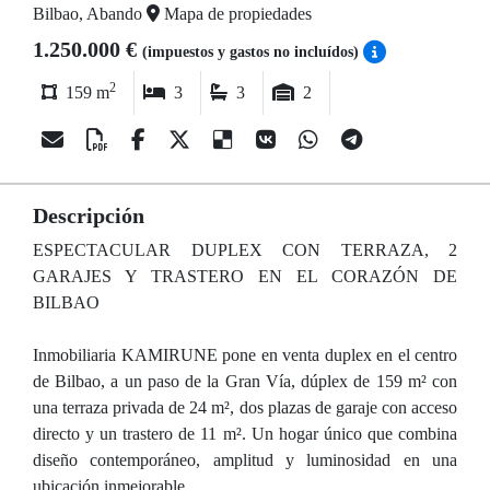
Bilbao, Abando
Mapa de propiedades
1.250.000 €
(impuestos y gastos no incluídos)
2
159 m
3
3
2
Descripción
ESPECTACULAR DUPLEX CON TERRAZA, 2
GARAJES Y TRASTERO EN EL CORAZÓN DE
BILBAO
Inmobiliaria KAMIRUNE pone en venta duplex en el centro
de Bilbao, a un paso de la Gran Vía, dúplex de 159 m² con
una terraza privada de 24 m², dos plazas de garaje con acceso
directo y un trastero de 11 m². Un hogar único que combina
diseño contemporáneo, amplitud y luminosidad en una
ubicación inmejorable.