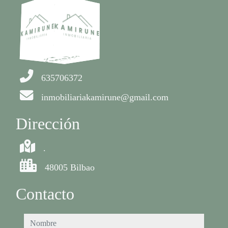
635706372
inmobiliariakamirune@gmail.com
Dirección
.
48005 Bilbao
Contacto
nombre