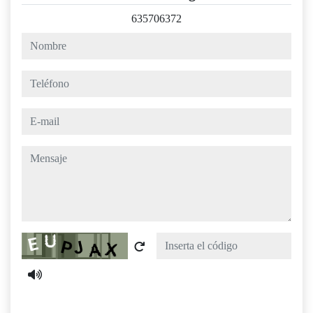
635706372
nombre
teléfono
e-mail
mensaje
Captcha