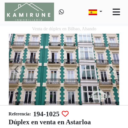
Venta de dúplex en Bilbao, Abando
194-1025
Referencia:
Dúplex en venta en Astarloa