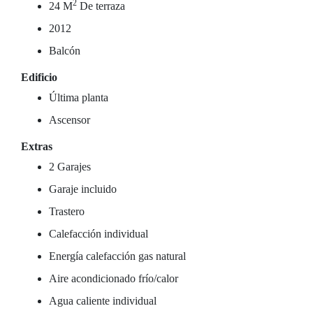
2
24 M
De terraza
2012
Balcón
Edificio
Última planta
Ascensor
Extras
2 Garajes
Garaje incluido
Trastero
Calefacción individual
Energía calefacción gas natural
Aire acondicionado frío/calor
Agua caliente individual