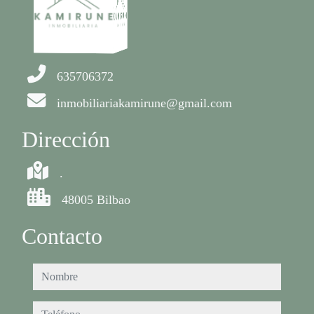
635706372
inmobiliariakamirune@gmail.com
Dirección
.
48005 Bilbao
Contacto
nombre
teléfono