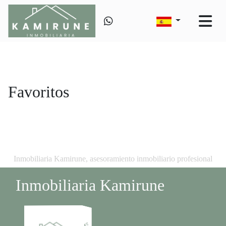
Favoritos
Inmobiliaria Kamirune, asesoramiento inmobiliario profesional
Inmobiliaria Kamirune