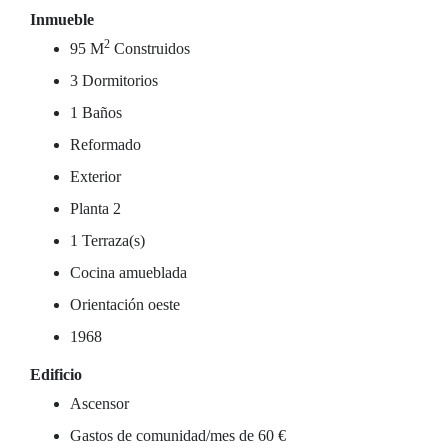
Inmueble
2
95 M
Construidos
3 Dormitorios
1 Baños
Reformado
Exterior
Planta 2
1 Terraza(s)
Cocina amueblada
Orientación oeste
1968
Edificio
Ascensor
Gastos de comunidad/mes de 60 €