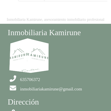
Inmobiliaria Kamirune, asesoramiento inmobiliario profesional
Inmobiliaria Kamirune
635706372
inmobiliariakamirune@gmail.com
Dirección