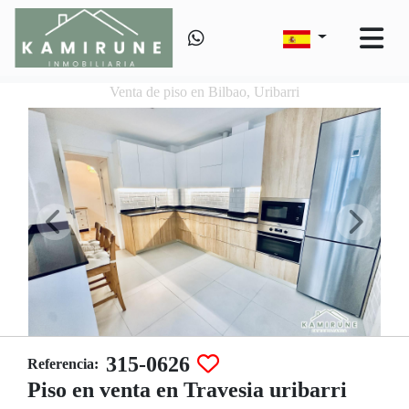
Venta de piso en Bilbao, Uribarri
315-0626
Referencia:
Piso en venta en Travesia uribarri