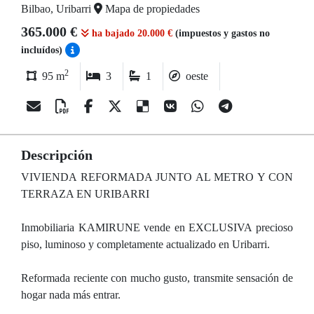
Bilbao, Uribarri
Mapa de propiedades
365.000 €
ha bajado 20.000 €
(impuestos y gastos no
incluídos)
2
95 m
3
1
oeste
Descripción
VIVIENDA REFORMADA JUNTO AL METRO Y CON
TERRAZA EN URIBARRI
Inmobiliaria KAMIRUNE vende en EXCLUSIVA precioso
piso, luminoso y completamente actualizado en Uribarri.
Reformada reciente con mucho gusto, transmite sensación de
hogar nada más entrar.