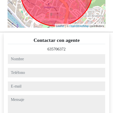
Leaflet
| ©
OpenStreetMap
contributors
Contactar con agente
635706372
nombre
teléfono
e-mail
mensaje