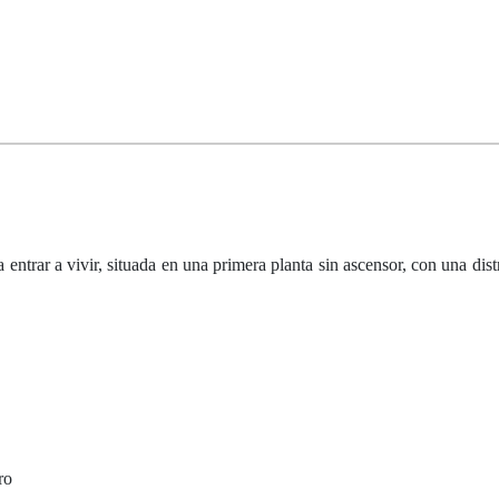
a entrar a vivir, situada en una primera planta sin ascensor, con una di
ro