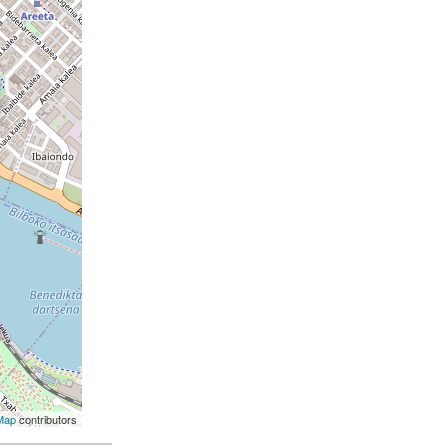
Map
contributors