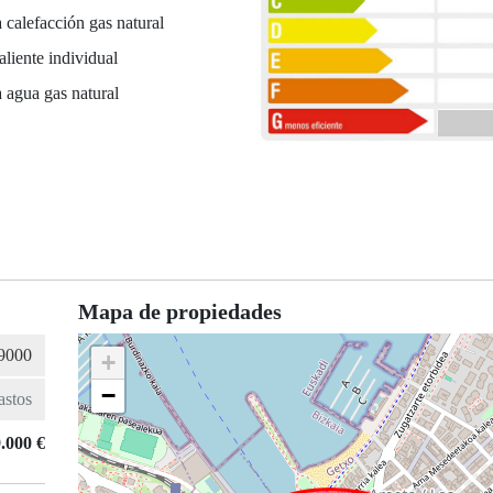
 calefacción gas natural
liente individual
 agua gas natural
Mapa de propiedades
+
−
.000 €