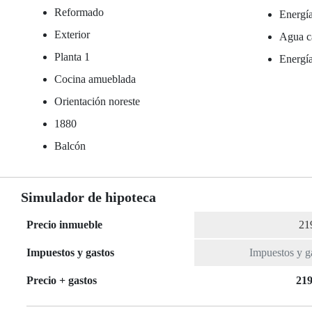
Reformado
Energía
Exterior
Agua ca
Planta 1
Energía
Cocina amueblada
Orientación noreste
1880
Balcón
Simulador de hipoteca
Precio inmueble
Impuestos y gastos
Precio + gastos
219