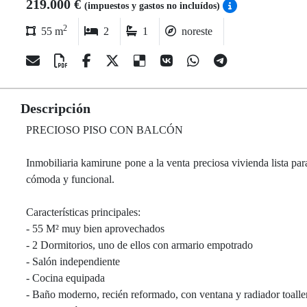
219.000 €
(impuestos y gastos no incluídos)
2
55 m
2
1
noreste
Descripción
PRECIOSO PISO CON BALCÓN
Inmobiliaria kamirune pone a la venta preciosa vivienda lista par
cómoda y funcional.
Características principales:
- 55 M² muy bien aprovechados
- 2 Dormitorios, uno de ellos con armario empotrado
- Salón independiente
- Cocina equipada
- Baño moderno, recién reformado, con ventana y radiador toalle