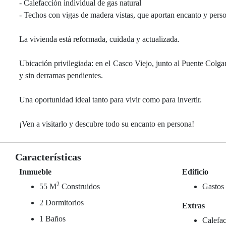
- Calefacción individual de gas natural
- Techos con vigas de madera vistas, que aportan encanto y pers
La vivienda está reformada, cuidada y actualizada.
Ubicación privilegiada: en el Casco Viejo, junto al Puente Colgan
y sin derramas pendientes.
Una oportunidad ideal tanto para vivir como para invertir.
¡Ven a visitarlo y descubre todo su encanto en persona!
Características
Inmueble
Edificio
2
55 M
Construidos
Gastos
2 Dormitorios
Extras
1 Baños
Calefac