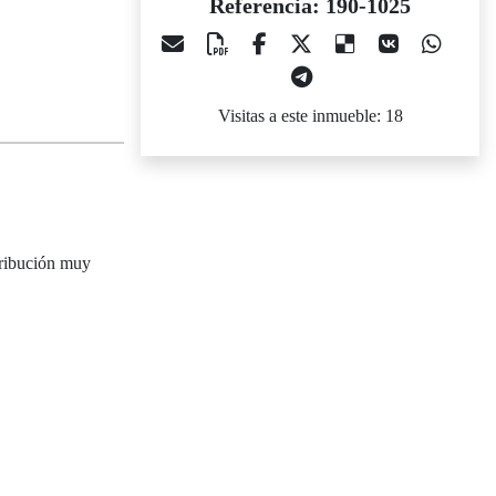
Referencia: 190-1025
Visitas a este inmueble: 18
stribución muy