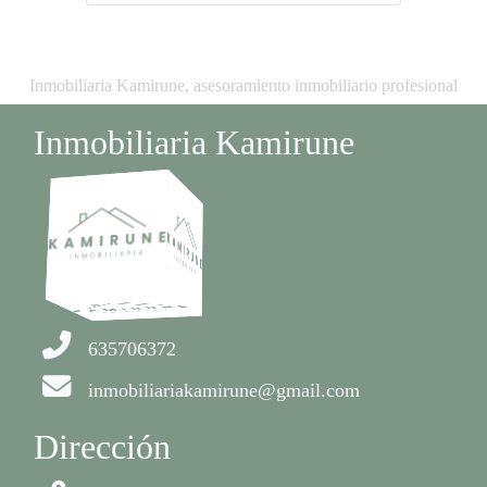
Inmobiliaria Kamirune, asesoramiento inmobiliario profesional
Inmobiliaria Kamirune
635706372
inmobiliariakamirune@gmail.com
Dirección