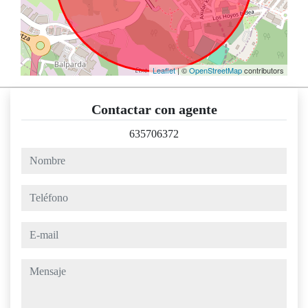
Leaflet
| ©
OpenStreetMap
contributors
Contactar con agente
635706372
nombre
teléfono
e-mail
mensaje