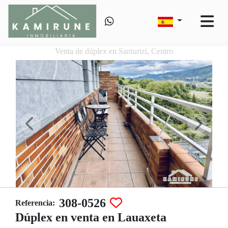
Venta de dúplex en Santurtzi, Centro
308-0526
Referencia:
Dúplex en venta en Lauaxeta