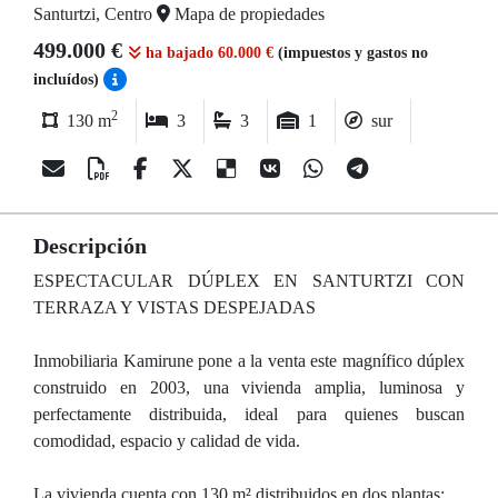
Santurtzi, Centro
Mapa de propiedades
499.000 €
ha bajado 60.000 €
(impuestos y gastos no
incluídos)
2
130 m
3
3
1
sur
Descripción
ESPECTACULAR DÚPLEX EN SANTURTZI CON
TERRAZA Y VISTAS DESPEJADAS
Inmobiliaria Kamirune pone a la venta este magnífico dúplex
construido en 2003, una vivienda amplia, luminosa y
perfectamente distribuida, ideal para quienes buscan
comodidad, espacio y calidad de vida.
La vivienda cuenta con 130 m² distribuidos en dos plantas: