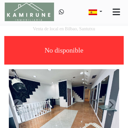
Venta de local en Bilbao, Santutxu
No disponible