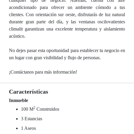
cualquier tipo de negocio. Además, cuenta con aire
acondicionado para ofrecer un ambiente cómodo a tus
clientes. Con orientación sur oeste, disfrutarás de luz natural
durante gran parte del día, y las ventanas oscilovatientes
climalit garantizan una excelente temperatura y aislamiento
acústico.
No dejes pasar esta oportunidad para establecer tu negocio en
un lugar con gran visibilidad y flujo de personas.
¡Contáctanos para más información!
Características
Inmueble
2
100 M
Construidos
3 Estancias
1 Aseos