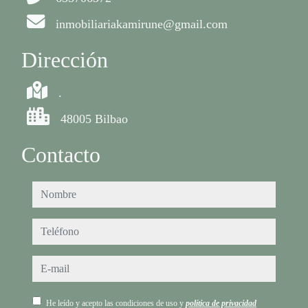
inmobiliariakamirune@gmail.com
Dirección
.
48005 Bilbao
Contacto
nombre
teléfono
e-mail
He leído y acepto las condiciones de uso y
política de privacidad