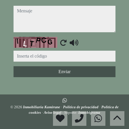
mensaje
Captcha
Enviar
© 2026
Inmobiliaria Kamirune
·
Política de privacidad
·
Política de
cookies
·
Aviso legal
· Soporte:
Inmobigrama