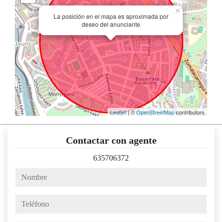
×
La posición en el mapa es aproximada por
deseo del anunciante
Leaflet
| ©
OpenStreetMap
contributors
Contactar con agente
635706372
nombre
teléfono