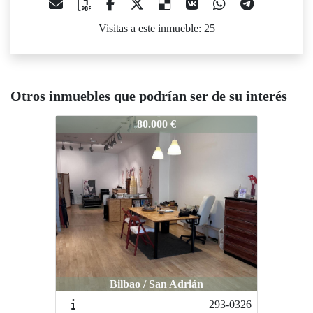
Visitas a este inmueble: 25
Otros inmuebles que podrían ser de su interés
36-2406
80.000 €
Bilbao / San Adrián
293-0326