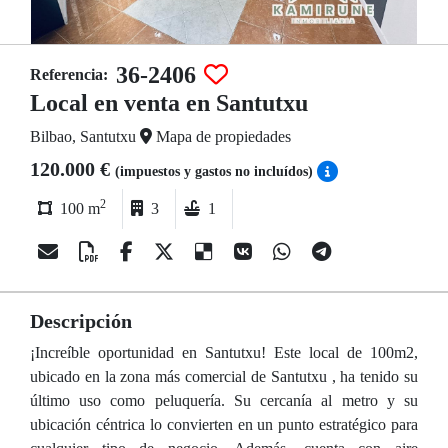
36-2406
Referencia:
Local en venta en Santutxu
Bilbao, Santutxu
Mapa de propiedades
120.000 €
(impuestos y gastos no incluídos)
2
100 m
3
1
Descripción
¡Increíble oportunidad en Santutxu! Este local de 100m2,
ubicado en la zona más comercial de Santutxu , ha tenido su
último uso como peluquería. Su cercanía al metro y su
ubicación céntrica lo convierten en un punto estratégico para