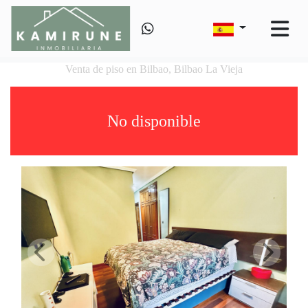
Venta de piso en Bilbao, Bilbao La Vieja
No disponible