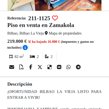
211-1125
Referencia:
Piso en venta en Zamakola
Bilbao, Bilbao La Vieja
Mapa de propiedades
219.000 €
ha bajado 16.000 €
(impuestos y gastos no
incluídos)
2
82 m
2
2
Descripción
¡OPORTUNIDAD BILBAO LA VIEJA LISTO PARA
ENTRAR A VIVIR!