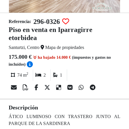
296-0326
Referencia:
Piso en venta en Iparragirre
etorbidea
Santurtzi, Centro
Mapa de propiedades
175.000 €
ha bajado 14.000 €
(impuestos y gastos no
incluídos)
2
74 m
2
1
Descripción
ÁTICO LUMINOSO CON TRASTERO JUNTO AL
PARQUE DE LA SARDINERA