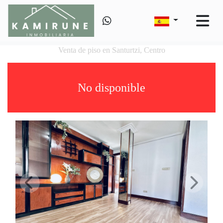
Venta de piso en Santurtzi, Centro
No disponible