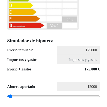
54.9
324.2
Simulador de hipoteca
Precio inmueble
Impuestos y gastos
Precio + gastos
175.000 €
Ahorro aportado