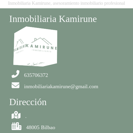
Inmobiliaria Kamirune, asesoramiento inmobiliario profesional
Inmobiliaria Kamirune
635706372
inmobiliariakamirune@gmail.com
Dirección
.
48005 Bilbao