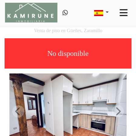
Venta de piso en Güeñes, Zaramillo
No disponible