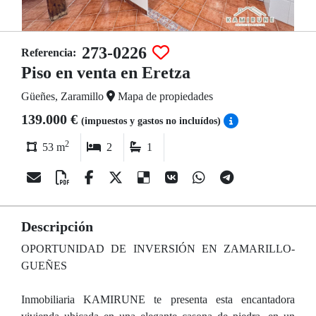
273-0226
Referencia:
Piso en venta en Eretza
Güeñes, Zaramillo
Mapa de propiedades
139.000 €
(impuestos y gastos no incluídos)
2
53 m
2
1
Descripción
OPORTUNIDAD DE INVERSIÓN EN ZAMARILLO-
GUEÑES
Inmobiliaria KAMIRUNE te presenta esta encantadora