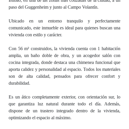
Bilbao, en una de las zonas más cotizadas de la ciudad, a un
paso del Guggenheim y junto al Campo Volantín.
Ubicado en un entorno tranquilo y perfectamente
comunicado, este inmueble es ideal para quienes buscan una
vivienda con estilo y carácter.
Con 56 m² construidos, la vivienda cuenta con 1 habitación
amplia, un baño doble de obra, y un acogedor salón con
cocina integrada, donde destaca una chimenea funcional que
aporta calidez y personalidad al espacio. Todos los materiales
son de alta calidad, pensados para ofrecer confort y
durabilidad.
Es un ático completamente exterior, con orientación sur, lo
que garantiza luz natural durante todo el día. Además,
dispone de un trastero integrado dentro de la vivienda,
optimizando el espacio al máximo.