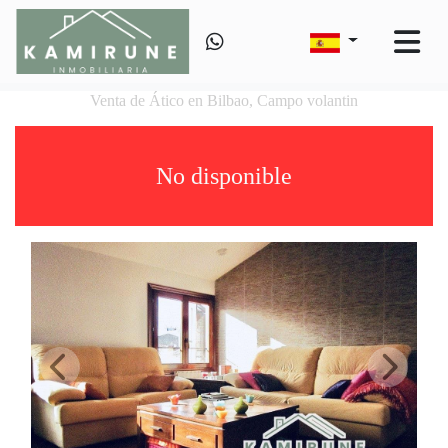
Venta de Ático en Bilbao, Campo volantin
No disponible