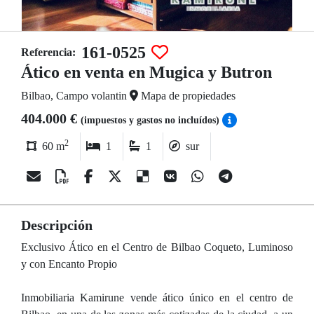
161-0525
Referencia:
Ático en venta en Mugica y Butron
Bilbao, Campo volantin
Mapa de propiedades
404.000 €
(impuestos y gastos no incluídos)
2
60 m
1
1
sur
Descripción
Exclusivo Ático en el Centro de Bilbao Coqueto, Luminoso
y con Encanto Propio
Inmobiliaria Kamirune vende ático único en el centro de