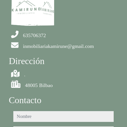
635706372
inmobiliariakamirune@gmail.com
Dirección
.
48005 Bilbao
Contacto
nombre