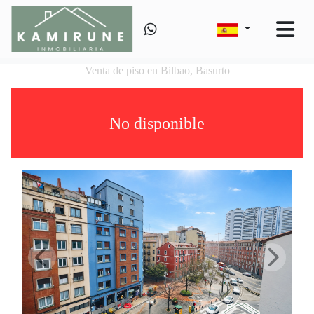
Venta de piso en Bilbao, Basurto
No disponible