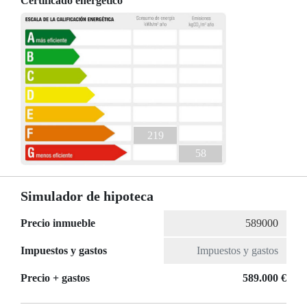
Certificado energético
219
58
Simulador de hipoteca
Precio inmueble
Impuestos y gastos
Precio + gastos
589.000 €