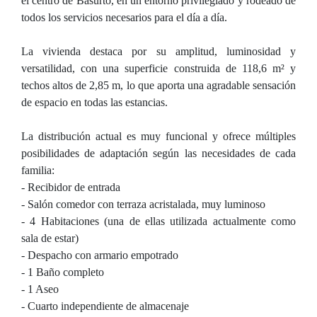
el centro de Basurto, en un entorno privilegiado y rodeado de
todos los servicios necesarios para el día a día.
La vivienda destaca por su amplitud, luminosidad y
versatilidad, con una superficie construida de 118,6 m² y
techos altos de 2,85 m, lo que aporta una agradable sensación
de espacio en todas las estancias.
La distribución actual es muy funcional y ofrece múltiples
posibilidades de adaptación según las necesidades de cada
familia:
- Recibidor de entrada
- Salón comedor con terraza acristalada, muy luminoso
- 4 Habitaciones (una de ellas utilizada actualmente como
sala de estar)
- Despacho con armario empotrado
- 1 Baño completo
- 1 Aseo
- Cuarto independiente de almacenaje