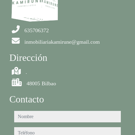
635706372
inmobiliariakamirune@gmail.com
Dirección
.
48005 Bilbao
Contacto
nombre
teléfono