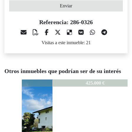
Enviar
Referencia: 286-0326
Visitas a este inmueble: 21
Otros inmuebles que podrían ser de su interés
286-0326
425.000 €