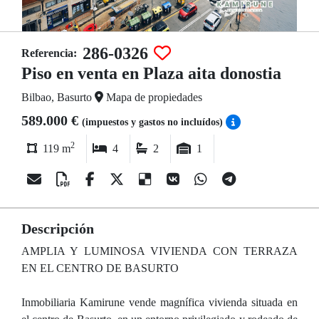
286-0326
Referencia:
Piso en venta en Plaza aita donostia
Bilbao, Basurto
Mapa de propiedades
589.000 €
(impuestos y gastos no incluídos)
2
119 m
4
2
1
Descripción
AMPLIA Y LUMINOSA VIVIENDA CON TERRAZA
EN EL CENTRO DE BASURTO
Inmobiliaria Kamirune vende magnífica vivienda situada en