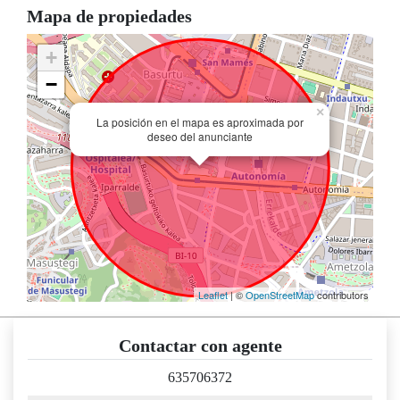
Mapa de propiedades
+
−
×
La posición en el mapa es aproximada por
deseo del anunciante
Leaflet
| ©
OpenStreetMap
contributors
Contactar con agente
635706372