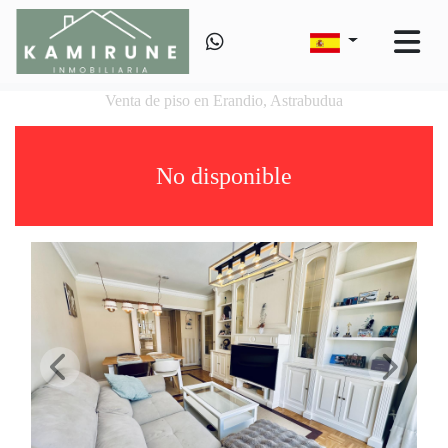
Venta de piso en Erandio, Astrabudua
No disponible