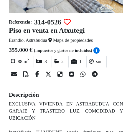
314-0526
Referencia:
Piso en venta en Atxutegi
Erandio, Astrabudua
Mapa de propiedades
355.000 €
(impuestos y gastos no incluídos)
2
88 m
3
2
1
sur
Descripción
EXCLUSIVA VIVIENDA EN ASTRABUDUA CON
GARAJE Y TRASTERO LUZ, COMODIDAD Y
UBICACIÓN