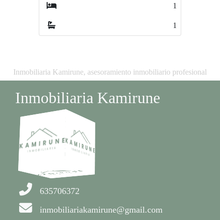
1
1
1
1
Inmobiliaria Kamirune, asesoramiento inmobiliario profesional
Inmobiliaria Kamirune
635706372
inmobiliariakamirune@gmail.com