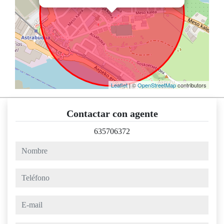
Leaflet
| ©
OpenStreetMap
contributors
Contactar con agente
635706372
nombre
teléfono
e-mail